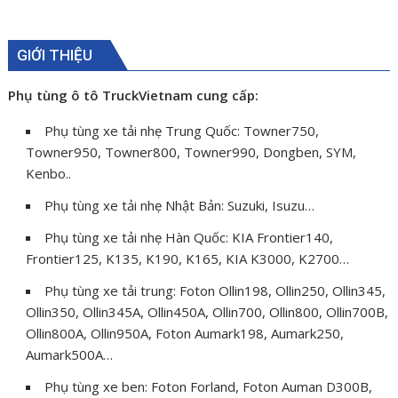
GIỚI THIỆU
Phụ tùng ô tô TruckVietnam cung cấp:
Phụ tùng xe tải nhẹ Trung Quốc: Towner750,
Towner950, Towner800, Towner990, Dongben, SYM,
Kenbo..
Phụ tùng xe tải nhẹ Nhật Bản: Suzuki, Isuzu…
Phụ tùng xe tải nhẹ Hàn Quốc: KIA Frontier140,
Frontier125, K135, K190, K165, KIA K3000, K2700…
Phụ tùng xe tải trung: Foton Ollin198, Ollin250, Ollin345,
Ollin350, Ollin345A, Ollin450A, Ollin700, Ollin800, Ollin700B,
Ollin800A, Ollin950A, Foton Aumark198, Aumark250,
Aumark500A…
Phụ tùng xe ben: Foton Forland, Foton Auman D300B,