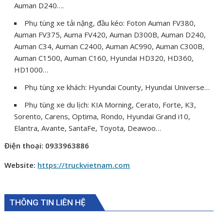
Auman D240….
Phụ tùng xe tải nặng, đầu kéo: Foton Auman FV380,
Auman FV375, Auma FV420, Auman D300B, Auman D240,
Auman C34, Auman C2400, Auman AC990, Auman C300B,
Auman C1500, Auman C160, Hyundai HD320, HD360,
HD1000…
Phụ tùng xe khách: Hyundai County, Hyundai Universe…
Phụ tùng xe du lịch: KIA Morning, Cerato, Forte, K3,
Sorento, Carens, Optima, Rondo, Hyundai Grand i10,
Elantra, Avante, SantaFe, Toyota, Deawoo…
Điện thoại: 0933963886
Website:
https://truckvietnam.com
THÔNG TIN LIÊN HỆ