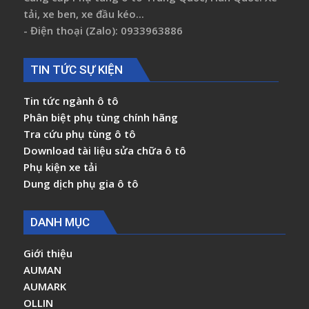
tải, xe ben, xe đầu kéo...
- Điện thoại (Zalo): 0933963886
TIN TỨC SỰ KIỆN
Tin tức ngành ô tô
Phân biệt phụ tùng chính hãng
Tra cứu phụ tùng ô tô
Download tài liệu sửa chữa ô tô
Phụ kiện xe tải
Dung dịch phụ gia ô tô
DANH MỤC
Giới thiệu
AUMAN
AUMARK
OLLIN