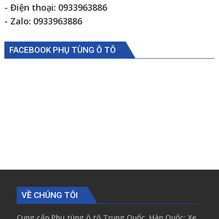
- Điện thoại: 0933963886
- Zalo: 0933963886
FACEBOOK PHỤ TÙNG Ô TÔ
VỀ CHÚNG TÔI
Cung cấp Phụ tùng ô tô Trung Quốc, Hàn Quốc: Xe