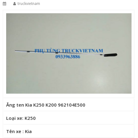
truckvietnam
Ăng ten Kia K250 K200 962104E500
Loại xe: K250
Tên xe : Kia