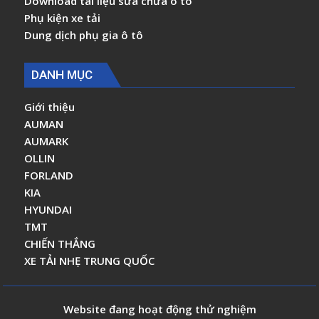
Download tài liệu sửa chữa ô tô
Phụ kiện xe tải
Dung dịch phụ gia ô tô
DANH MỤC
Giới thiệu
AUMAN
AUMARK
OLLIN
FORLAND
KIA
HYUNDAI
TMT
CHIẾN THẮNG
XE TẢI NHẸ TRUNG QUỐC
Website đang hoạt động thử nghiệm