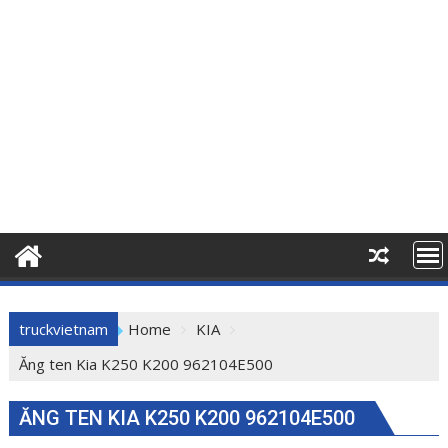
truckvietnam
Home
KIA
Ăng ten Kia K250 K200 962104E500
ĂNG TEN KIA K250 K200 962104E500