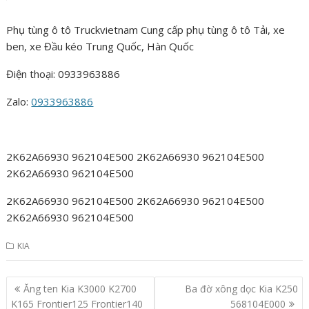
Phụ tùng ô tô Truckvietnam Cung cấp phụ tùng ô tô Tải, xe
ben, xe Đầu kéo Trung Quốc, Hàn Quốc
Điện thoại: 0933963886
Zalo:
0933963886
2K62A66930 962104E500 2K62A66930 962104E500
2K62A66930 962104E500
2K62A66930 962104E500 2K62A66930 962104E500
2K62A66930 962104E500
KIA
Post
Ăng ten Kia K3000 K2700
Ba đờ xông dọc Kia K250
navigation
K165 Frontier125 Frontier140
568104E000