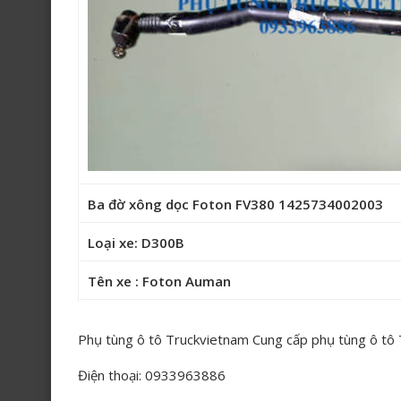
Ba đờ xông dọc Foton FV380 1425734002003
Loại xe: D300B
Tên xe : Foton Auman
Phụ tùng ô tô Truckvietnam Cung cấp phụ tùng ô tô
Điện thoại: 0933963886