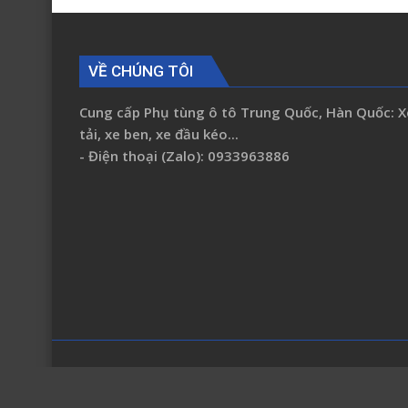
VỀ CHÚNG TÔI
Cung cấp Phụ tùng ô tô Trung Quốc, Hàn Quốc: X
tải, xe ben, xe đầu kéo...
- Điện thoại (Zalo): 0933963886