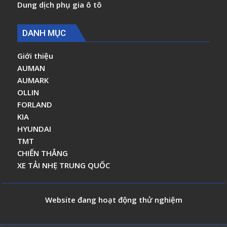
Dung dịch phụ gia ô tô
DANH MỤC
Giới thiệu
AUMAN
AUMARK
OLLIN
FORLAND
KIA
HYUNDAI
TMT
CHIẾN THẮNG
XE TẢI NHẸ TRUNG QUỐC
Website đang hoạt động thử nghiệm