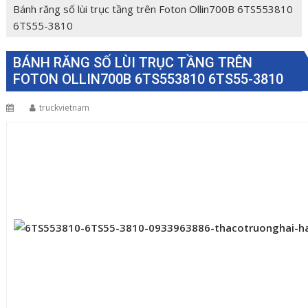
Bánh răng số lùi trục tầng trên Foton Ollin700B 6TS553810
6TS55-3810
BÁNH RĂNG SỐ LÙI TRỤC TẦNG TRÊN
FOTON OLLIN700B 6TS553810 6TS55-3810
truckvietnam