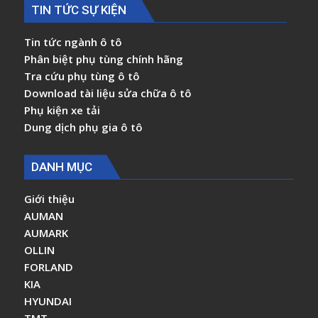
TIN TỨC SỰ KIỆN
Tin tức ngành ô tô
Phân biệt phụ tùng chính hãng
Tra cứu phụ tùng ô tô
Download tài liệu sửa chữa ô tô
Phụ kiện xe tải
Dung dịch phụ gia ô tô
DANH MỤC
Giới thiệu
AUMAN
AUMARK
OLLIN
FORLAND
KIA
HYUNDAI