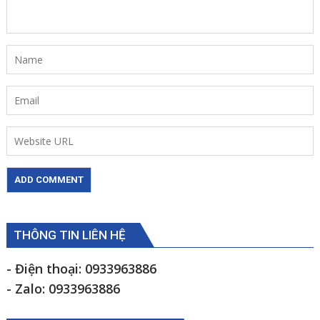
THÔNG TIN LIÊN HỆ
- Điện thoại: 0933963886
- Zalo: 0933963886