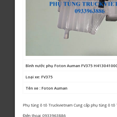
Bình nước phụ Foton Auman FV375 H41304100
Loại xe: FV375
Tên xe : Foton Auman
Phụ tùng ô tô Truckvietnam Cung cấp phụ tùng ô tô
Điện thoại: 0933963886