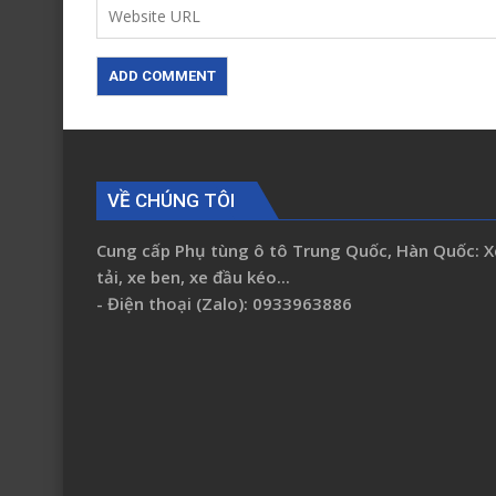
VỀ CHÚNG TÔI
Cung cấp Phụ tùng ô tô Trung Quốc, Hàn Quốc: X
tải, xe ben, xe đầu kéo...
- Điện thoại (Zalo): 0933963886