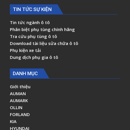
TIN TỨC SỰ KIỆN
Tin tức ngành ô tô
Phân biệt phụ tùng chính hãng
Tra cứu phụ tùng ô tô
Download tài liệu sửa chữa ô tô
Phụ kiện xe tải
Dung dịch phụ gia ô tô
DANH MỤC
Giới thiệu
AUMAN
AUMARK
OLLIN
FORLAND
KIA
HYUNDAI