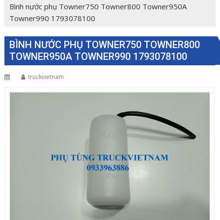
Bình nước phụ Towner750 Towner800 Towner950A
Towner990 1793078100
BÌNH NƯỚC PHỤ TOWNER750 TOWNER800
TOWNER950A TOWNER990 1793078100
truckvietnam