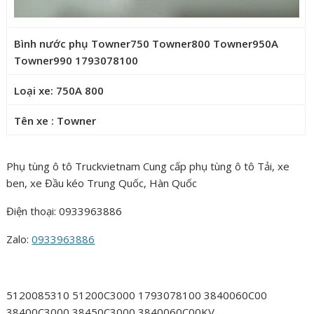
Bình nước phụ Towner750 Towner800 Towner950A
Towner990 1793078100
Loại xe: 750A 800
Tên xe : Towner
Phụ tùng ô tô Truckvietnam Cung cấp phụ tùng ô tô Tải, xe
ben, xe Đầu kéo Trung Quốc, Hàn Quốc
Điện thoại: 0933963886
Zalo:
0933963886
5120085310 51200C3000 1793078100 3840060C00
38400C3000 38450C3000 3840060C00KV