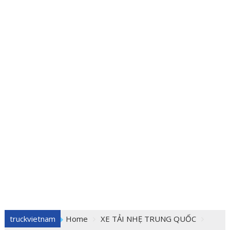
truckvietnam
Home
XE TẢI NHẸ TRUNG QUỐC