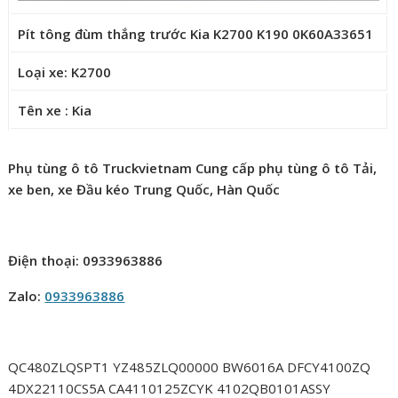
Pít tông đùm thắng trước Kia K2700 K190 0K60A33651
Loại xe: K2700
Tên xe : Kia
Phụ tùng ô tô Truckvietnam Cung cấp phụ tùng ô tô Tải,
xe ben, xe Đầu kéo Trung Quốc, Hàn Quốc
Điện thoại: 0933963886
Zalo:
0933963886
QC480ZLQSPT1 YZ485ZLQ00000 BW6016A DFCY4100ZQ
4DX22110CS5A CA4110125ZCYK 4102QB0101ASSY