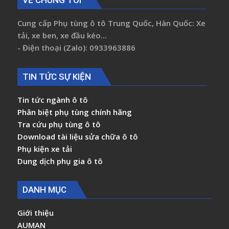
VỀ CHÚNG TÔI
Cung cấp Phụ tùng ô tô Trung Quốc, Hàn Quốc: Xe
tải, xe ben, xe đầu kéo...
- Điện thoại (Zalo): 0933963886
TIN TỨC SỰ KIỆN
Tin tức ngành ô tô
Phân biệt phụ tùng chính hãng
Tra cứu phụ tùng ô tô
Download tài liệu sửa chữa ô tô
Phụ kiện xe tải
Dung dịch phụ gia ô tô
DANH MỤC
Giới thiệu
AUMAN