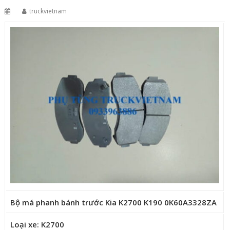
truckvietnam
Bộ má phanh bánh trước Kia K2700 K190 0K60A3328ZA
Loại xe: K2700