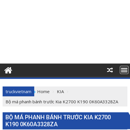
truckvietnam
Home
KIA
Bộ má phanh bánh trước Kia K2700 K190 0K60A3328ZA
BỘ MÁ PHANH BÁNH TRƯỚC KIA K2700
K190 0K60A3328ZA