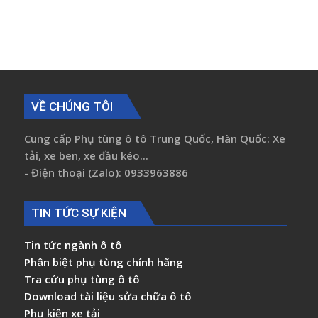
VỀ CHÚNG TÔI
Cung cấp Phụ tùng ô tô Trung Quốc, Hàn Quốc: Xe
tải, xe ben, xe đầu kéo...
- Điện thoại (Zalo): 0933963886
TIN TỨC SỰ KIỆN
Tin tức ngành ô tô
Phân biệt phụ tùng chính hãng
Tra cứu phụ tùng ô tô
Download tài liệu sửa chữa ô tô
Phụ kiện xe tải