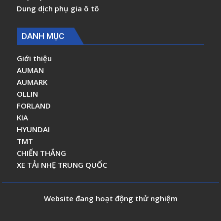
Dung dịch phụ gia ô tô
DANH MỤC
Giới thiệu
AUMAN
AUMARK
OLLIN
FORLAND
KIA
HYUNDAI
TMT
CHIẾN THẮNG
XE TẢI NHẸ TRUNG QUỐC
Website đang hoạt động thử nghiệm