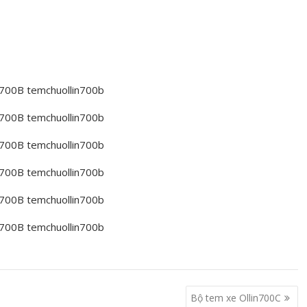
700B temchuollin700b
700B temchuollin700b
700B temchuollin700b
700B temchuollin700b
700B temchuollin700b
700B temchuollin700b
Bộ tem xe Ollin700C