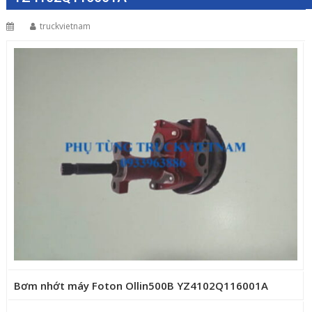
truckvietnam
Bơm nhớt máy Foton Ollin500B YZ4102Q116001A