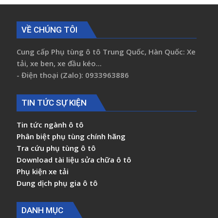
VỀ CHÚNG TÔI
Cung cấp Phụ tùng ô tô Trung Quốc, Hàn Quốc: Xe
tải, xe ben, xe đầu kéo...
- Điện thoại (Zalo): 0933963886
TIN TỨC SỰ KIỆN
Tin tức ngành ô tô
Phân biệt phụ tùng chính hãng
Tra cứu phụ tùng ô tô
Download tài liệu sửa chữa ô tô
Phụ kiện xe tải
Dung dịch phụ gia ô tô
DANH MỤC