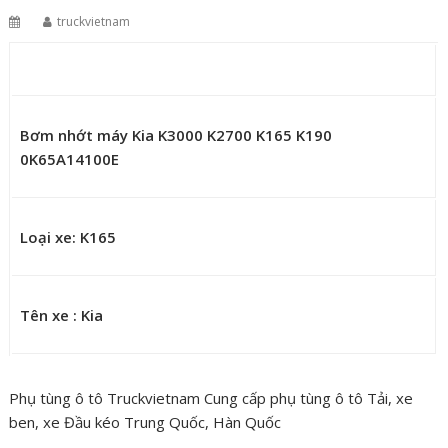
truckvietnam
Bơm nhớt máy Kia K3000 K2700 K165 K190
0K65A14100E
Loại xe: K165
Tên xe : Kia
Phụ tùng ô tô Truckvietnam Cung cấp phụ tùng ô tô Tải, xe
ben, xe Đầu kéo Trung Quốc, Hàn Quốc