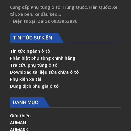
Cung cấp Phụ tùng ô tô Trung Quốc, Hàn Quốc: Xe
tải, xe ben, xe đầu kéo...
- Điện thoại (Zalo): 0933963886
TIN TỨC SỰ KIỆN
Tin tức ngành ô tô
Phân biệt phụ tùng chính hãng
Tra cứu phụ tùng ô tô
Download tài liệu sửa chữa ô tô
Phụ kiện xe tải
Dung dịch phụ gia ô tô
DANH MỤC
Giới thiệu
AUMAN
AUMARK