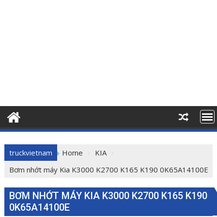
truckvietnam
Home
KIA
Bơm nhớt máy Kia K3000 K2700 K165 K190 0K65A14100E
BƠM NHỚT MÁY KIA K3000 K2700 K165 K190
0K65A14100E