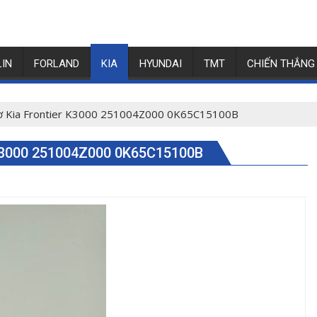
LIN
FORLAND
KIA
HYUNDAI
TMT
CHIẾN THẮNG
ơ Kia Frontier K3000 251004Z000 0K65C15100B
3000 251004Z000 0K65C15100B