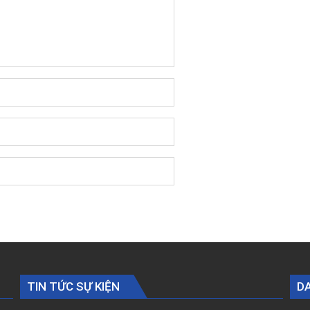
TIN TỨC SỰ KIỆN
D