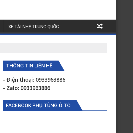
XE TẢI NHẸ TRUNG QUỐC
THÔNG TIN LIÊN HỆ
- Điện thoại: 0933963886
- Zalo: 0933963886
FACEBOOK PHỤ TÙNG Ô TÔ