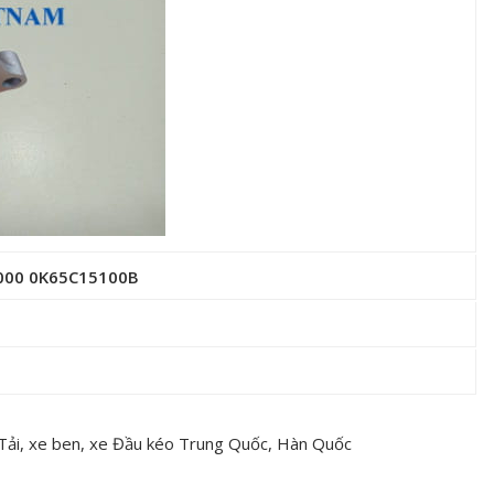
Z000 0K65C15100B
 Tải, xe ben, xe Đầu kéo Trung Quốc, Hàn Quốc