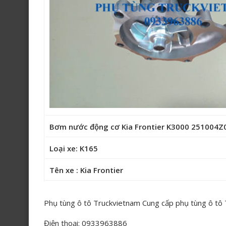
Bơm nước động cơ Kia Frontier K3000 251004
Loại xe: K165
Tên xe : Kia Frontier
Phụ tùng ô tô Truckvietnam Cung cấp phụ tùng ô tô
Điện thoại: 0933963886