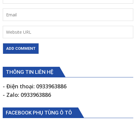
THÔNG TIN LIÊN HỆ
- Điện thoại: 0933963886
- Zalo: 0933963886
FACEBOOK PHỤ TÙNG Ô TÔ