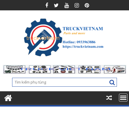
Skip
to
content