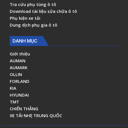
Tra cứu phụ tùng ô tô
Download tài liệu sửa chữa ô tô
Phụ kiện xe tải
Dung dịch phụ gia ô tô
DANH MỤC
Giới thiệu
AUMAN
AUMARK
OLLIN
FORLAND
KIA
HYUNDAI
TMT
CHIẾN THẮNG
XE TẢI NHẸ TRUNG QUỐC