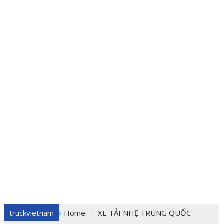
truckvietnam
Home
XE TẢI NHẸ TRUNG QUỐC