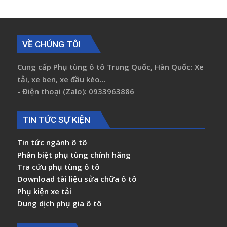
VỀ CHÚNG TÔI
Cung cấp Phụ tùng ô tô Trung Quốc, Hàn Quốc: Xe
tải, xe ben, xe đầu kéo...
- Điện thoại (Zalo): 0933963886
TIN TỨC SỰ KIỆN
Tin tức ngành ô tô
Phân biệt phụ tùng chính hãng
Tra cứu phụ tùng ô tô
Download tài liệu sửa chữa ô tô
Phụ kiện xe tải
Dung dịch phụ gia ô tô