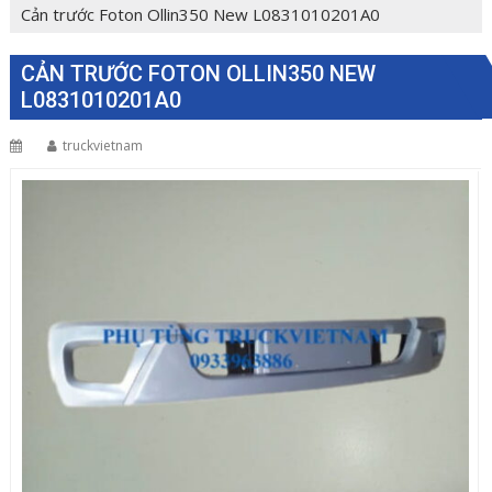
Cản trước Foton Ollin350 New L0831010201A0
CẢN TRƯỚC FOTON OLLIN350 NEW
L0831010201A0
truckvietnam