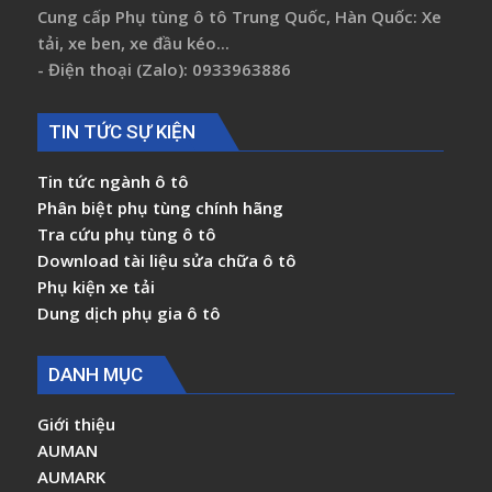
Cung cấp Phụ tùng ô tô Trung Quốc, Hàn Quốc: Xe
tải, xe ben, xe đầu kéo...
- Điện thoại (Zalo): 0933963886
TIN TỨC SỰ KIỆN
Tin tức ngành ô tô
Phân biệt phụ tùng chính hãng
Tra cứu phụ tùng ô tô
Download tài liệu sửa chữa ô tô
Phụ kiện xe tải
Dung dịch phụ gia ô tô
DANH MỤC
Giới thiệu
AUMAN
AUMARK