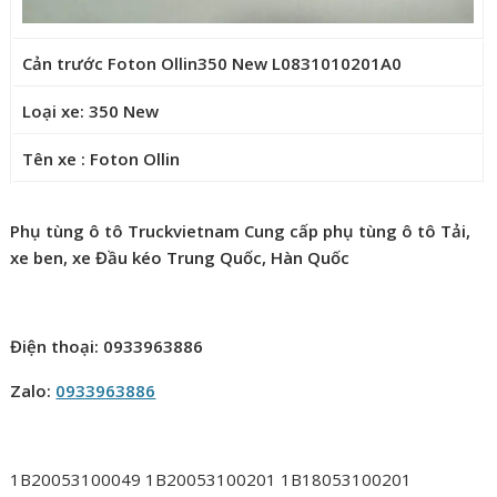
Cản trước Foton Ollin350 New L0831010201A0
Loại xe: 350 New
Tên xe : Foton Ollin
Phụ tùng ô tô Truckvietnam Cung cấp phụ tùng ô tô Tải,
xe ben, xe Đầu kéo Trung Quốc, Hàn Quốc
Điện thoại: 0933963886
Zalo:
0933963886
1B20053100049 1B20053100201 1B18053100201