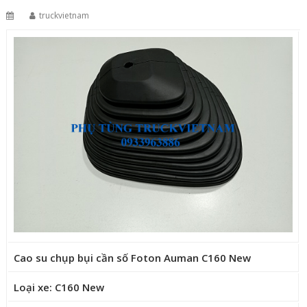
truckvietnam
Cao su chụp bụi cần số Foton Auman C160 New
Loại xe: C160 New