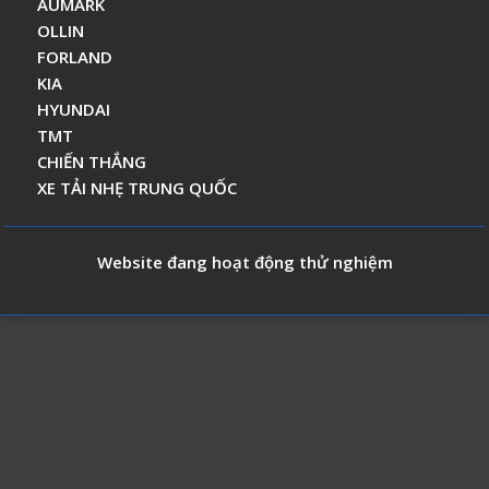
AUMARK
OLLIN
FORLAND
KIA
HYUNDAI
TMT
CHIẾN THẮNG
XE TẢI NHẸ TRUNG QUỐC
Website đang hoạt động thử nghiệm