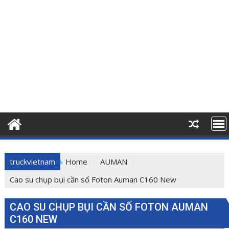
truckvietnam
Home
AUMAN
Cao su chụp bụi cần số Foton Auman C160 New
CAO SU CHỤP BỤI CẦN SỐ FOTON AUMAN
C160 NEW