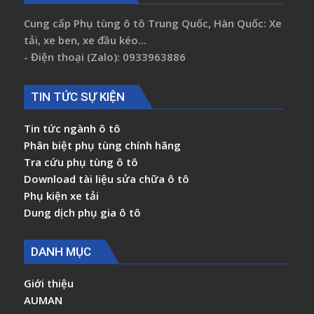
Cung cấp Phụ tùng ô tô Trung Quốc, Hàn Quốc: Xe
tải, xe ben, xe đầu kéo...
- Điện thoại (Zalo): 0933963886
TIN TỨC SỰ KIỆN
Tin tức ngành ô tô
Phân biệt phụ tùng chính hãng
Tra cứu phụ tùng ô tô
Download tài liệu sửa chữa ô tô
Phụ kiện xe tải
Dung dịch phụ gia ô tô
DANH MỤC
Giới thiệu
AUMAN