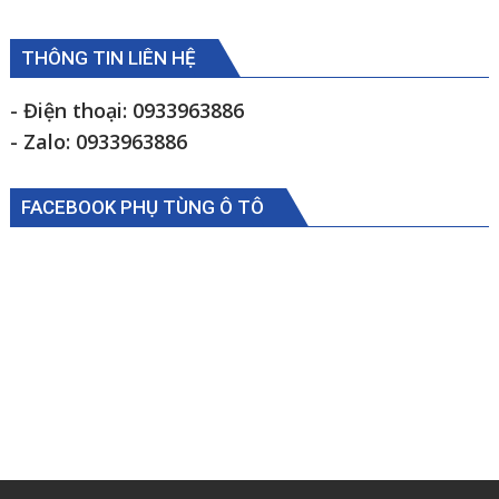
THÔNG TIN LIÊN HỆ
- Điện thoại: 0933963886
- Zalo: 0933963886
FACEBOOK PHỤ TÙNG Ô TÔ