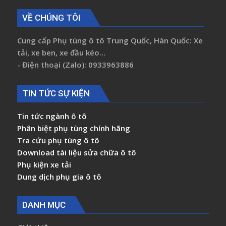
VỀ CHÚNG TÔI
Cung cấp Phụ tùng ô tô Trung Quốc, Hàn Quốc: Xe
tải, xe ben, xe đầu kéo...
- Điện thoại (Zalo): 0933963886
TIN TỨC SỰ KIỆN
Tin tức ngành ô tô
Phân biệt phụ tùng chính hãng
Tra cứu phụ tùng ô tô
Download tài liệu sửa chữa ô tô
Phụ kiện xe tải
Dung dịch phụ gia ô tô
DANH MỤC