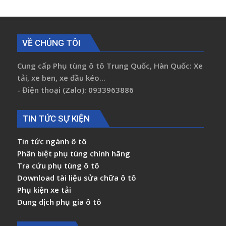
VỀ CHÚNG TÔI
Cung cấp Phụ tùng ô tô Trung Quốc, Hàn Quốc: Xe
tải, xe ben, xe đầu kéo...
- Điện thoại (Zalo): 0933963886
TIN TỨC SỰ KIỆN
Tin tức ngành ô tô
Phân biệt phụ tùng chính hãng
Tra cứu phụ tùng ô tô
Download tài liệu sửa chữa ô tô
Phụ kiện xe tải
Dung dịch phụ gia ô tô