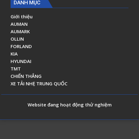
DANH MỤC
Giới thiệu
AUMAN
AUMARK
OLLIN
FORLAND
KIA
HYUNDAI
TMT
CHIẾN THẮNG
XE TẢI NHẸ TRUNG QUỐC
Website đang hoạt động thử nghiệm