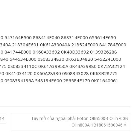
30 547164B500 868414E040 868314E000 659614E650
340A 218304E601 0K61A39040A 218524E000 841784E000
00 841744E000 0K60A33692 0K40D33692 0139326288
4840 544534E000 0S08334830 0K63B34820 545224E000
775 0S08334110C 0K61A39950A 0K43A39980 0K72A32124
20 0K41034120 0K60A28330 0S08343028 0K63B28775
00 0S08334136A 548134E600 286584E170 0K01640061
14
Tay mở cửa ngoài phải Foton Ollin500B Ollin700B
Ollin800A 1B18061500046