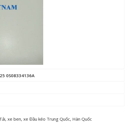
r125 0S08334136A
 Tải, xe ben, xe Đầu kéo Trung Quốc, Hàn Quốc