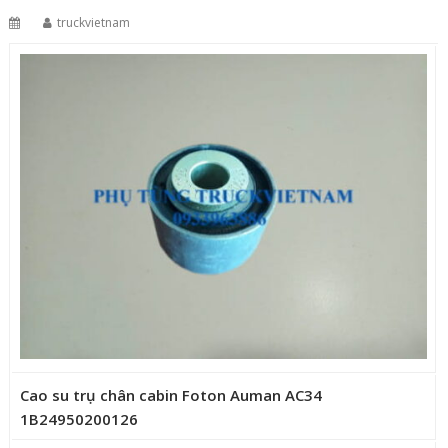
truckvietnam
Cao su trụ chân cabin Foton Auman AC34
1B24950200126