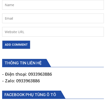
THÔNG TIN LIÊN HỆ
- Điện thoại: 0933963886
- Zalo: 0933963886
FACEBOOK PHỤ TÙNG Ô TÔ