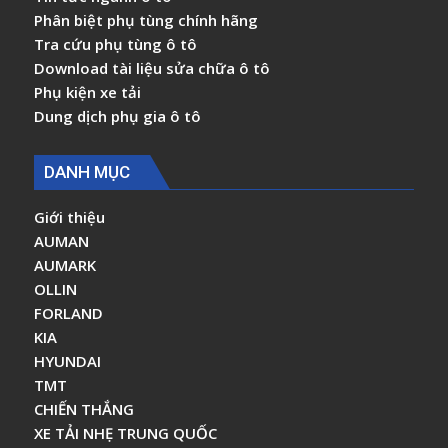
Phân biệt phụ tùng chính hãng
Tra cứu phụ tùng ô tô
Download tài liệu sửa chữa ô tô
Phụ kiện xe tải
Dung dịch phụ gia ô tô
DANH MỤC
Giới thiệu
AUMAN
AUMARK
OLLIN
FORLAND
KIA
HYUNDAI
TMT
CHIẾN THẮNG
XE TẢI NHẸ TRUNG QUỐC