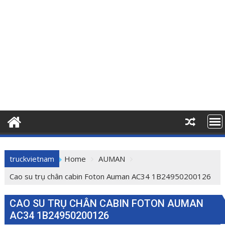
truckvietnam
Home
AUMAN
Cao su trụ chân cabin Foton Auman AC34 1B24950200126
CAO SU TRỤ CHÂN CABIN FOTON AUMAN
AC34 1B24950200126