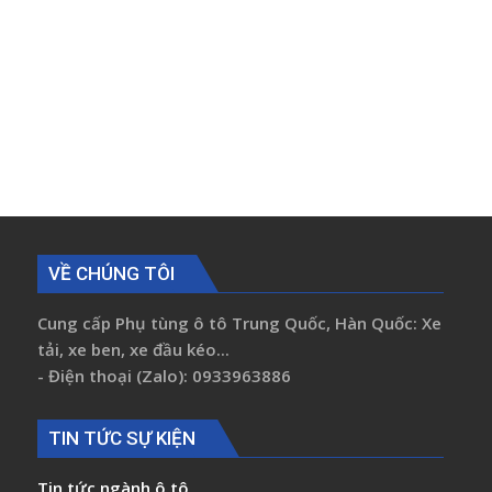
VỀ CHÚNG TÔI
Cung cấp Phụ tùng ô tô Trung Quốc, Hàn Quốc: Xe
tải, xe ben, xe đầu kéo...
- Điện thoại (Zalo): 0933963886
TIN TỨC SỰ KIỆN
Tin tức ngành ô tô