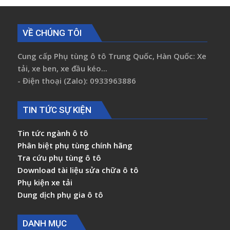
VỀ CHÚNG TÔI
Cung cấp Phụ tùng ô tô Trung Quốc, Hàn Quốc: Xe
tải, xe ben, xe đầu kéo...
- Điện thoại (Zalo): 0933963886
TIN TỨC SỰ KIỆN
Tin tức ngành ô tô
Phân biệt phụ tùng chính hãng
Tra cứu phụ tùng ô tô
Download tài liệu sửa chữa ô tô
Phụ kiện xe tải
Dung dịch phụ gia ô tô
DANH MỤC