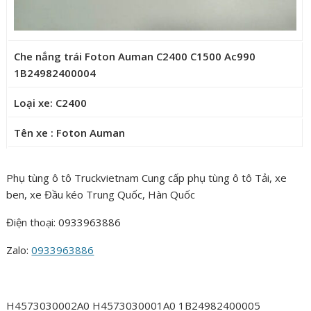
Che nắng trái Foton Auman C2400 C1500 Ac990
1B24982400004
Loại xe: C2400
Tên xe : Foton Auman
Phụ tùng ô tô Truckvietnam Cung cấp phụ tùng ô tô Tải, xe
ben, xe Đầu kéo Trung Quốc, Hàn Quốc
Điện thoại: 0933963886
Zalo:
0933963886
H4573030002A0 H4573030001A0 1B24982400005