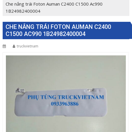
Che nắng trái Foton Auman C2400 C1500 Ac990
1B24982400004
CHE NẮNG TRÁI FOTON AUMAN C2400
C1500 AC990 1B24982400004
truckvietnam