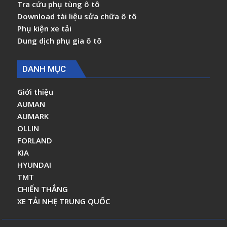
Tra cứu phụ tùng ô tô
Download tài liệu sửa chữa ô tô
Phụ kiện xe tải
Dung dịch phụ gia ô tô
DANH MỤC
Giới thiệu
AUMAN
AUMARK
OLLIN
FORLAND
KIA
HYUNDAI
TMT
CHIẾN THẮNG
XE TẢI NHẸ TRUNG QUỐC