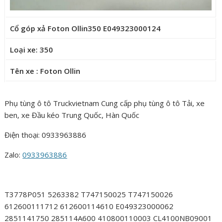
Cổ góp xả Foton Ollin350 E049323000124
Loại xe: 350
Tên xe : Foton Ollin
Phụ tùng ô tô Truckvietnam Cung cấp phụ tùng ô tô Tải, xe
ben, xe Đầu kéo Trung Quốc, Hàn Quốc
Điện thoại: 0933963886
Zalo:
0933963886
T3778P051 5263382 T747150025 T747150026
612600111712 612600114610 E049323000062
2851141750 285114A600 410800110003 CL4100NB09001