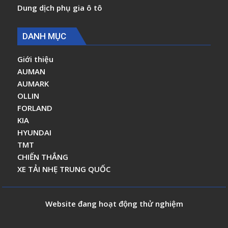
Dung dịch phụ gia ô tô
DANH MỤC
Giới thiệu
AUMAN
AUMARK
OLLIN
FORLAND
KIA
HYUNDAI
TMT
CHIẾN THẮNG
XE TẢI NHẸ TRUNG QUỐC
Website đang hoạt động thử nghiệm