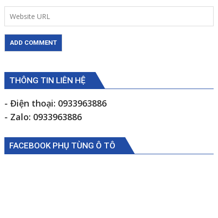
THÔNG TIN LIÊN HỆ
- Điện thoại: 0933963886
- Zalo: 0933963886
FACEBOOK PHỤ TÙNG Ô TÔ