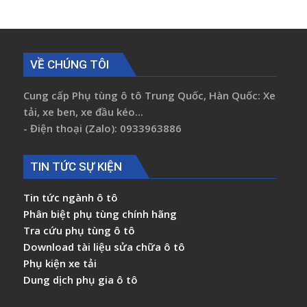
VỀ CHÚNG TÔI
Cung cấp Phụ tùng ô tô Trung Quốc, Hàn Quốc: Xe
tải, xe ben, xe đầu kéo...
- Điện thoại (Zalo): 0933963886
TIN TỨC SỰ KIỆN
Tin tức ngành ô tô
Phân biệt phụ tùng chính hãng
Tra cứu phụ tùng ô tô
Download tài liệu sửa chữa ô tô
Phụ kiện xe tải
Dung dịch phụ gia ô tô