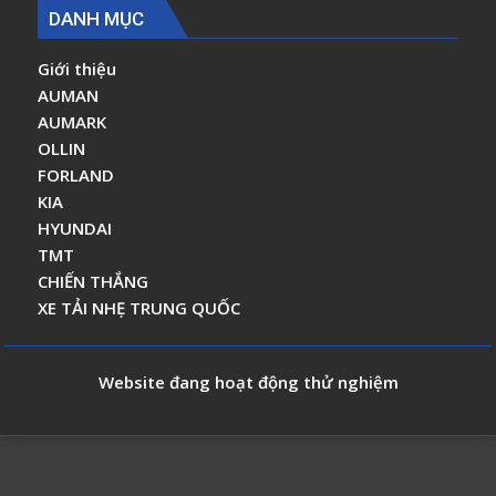
DANH MỤC
Giới thiệu
AUMAN
AUMARK
OLLIN
FORLAND
KIA
HYUNDAI
TMT
CHIẾN THẮNG
XE TẢI NHẸ TRUNG QUỐC
Website đang hoạt động thử nghiệm