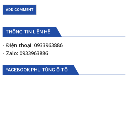
THÔNG TIN LIÊN HỆ
- Điện thoại: 0933963886
- Zalo: 0933963886
FACEBOOK PHỤ TÙNG Ô TÔ