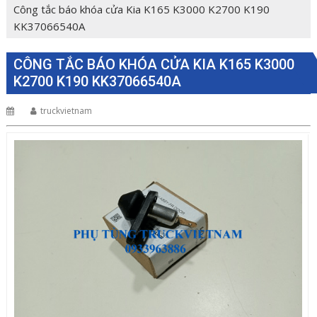
Công tắc báo khóa cửa Kia K165 K3000 K2700 K190
KK37066540A
CÔNG TẮC BÁO KHÓA CỬA KIA K165 K3000
K2700 K190 KK37066540A
truckvietnam