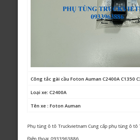
Công tắc gài cầu Foton Auman C2400A C1350
Loại xe: C2400A
Tên xe : Foton Auman
Phụ tùng ô tô Truckvietnam Cung cấp phụ tùng ô tô
Điện thoại: 0933963886