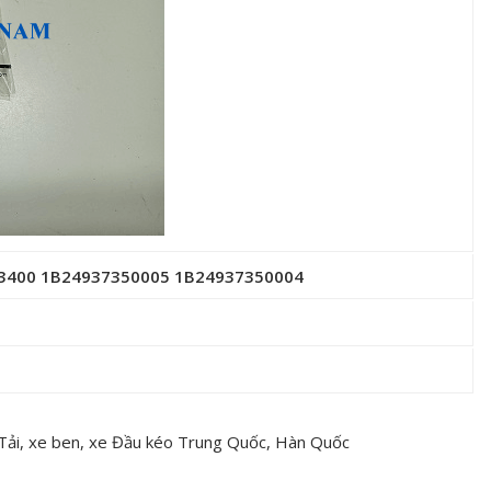
 C3400 1B24937350005 1B24937350004
 Tải, xe ben, xe Đầu kéo Trung Quốc, Hàn Quốc