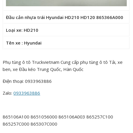
Đầu cản nhựa trái Hyundai HD210 HD120 865366A000
Loại xe: HD210
Tên xe : Hyundai
Phụ tùng ô tô Truckvietnam Cung cấp phụ tùng ô tô Tải, xe
ben, xe Đầu kéo Trung Quốc, Hàn Quốc
Điện thoại: 0933963886
Zalo:
0933963886
865106A100 8651056000 865106A003 865257C100
865257C000 865307C000