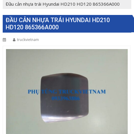
Đầu cản nhựa trái Hyundai HD210 HD120 865366A000
ĐẦU CẢN NHỰA TRÁI HYUNDAI HD210
HD120 865366A000
truckvietnam