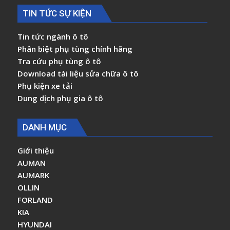
TIN TỨC SỰ KIỆN
Tin tức ngành ô tô
Phân biệt phụ tùng chính hãng
Tra cứu phụ tùng ô tô
Download tài liệu sửa chữa ô tô
Phụ kiện xe tải
Dung dịch phụ gia ô tô
DANH MỤC
Giới thiệu
AUMAN
AUMARK
OLLIN
FORLAND
KIA
HYUNDAI