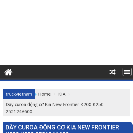
truckvietnam
Home
KIA
Dây curoa động cơ Kia New Frontier K200 K250
252124A600
DÂY CUROA ĐỘNG CƠ KIA NEW FRONTIER