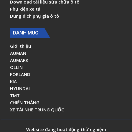
Download tài liệu sửa chữa ô tô
Phụ kiện xe tải
Dung dịch phụ gia ô tô
DANH MỤC
Giới thiệu
AUMAN
AUMARK
OLLIN
FORLAND
KIA
HYUNDAI
TMT
CHIẾN THẮNG
XE TẢI NHẸ TRUNG QUỐC
Website đang hoạt động thử nghiệm