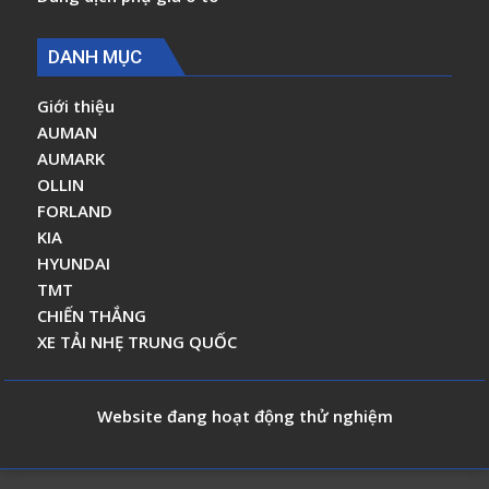
DANH MỤC
Giới thiệu
AUMAN
AUMARK
OLLIN
FORLAND
KIA
HYUNDAI
TMT
CHIẾN THẮNG
XE TẢI NHẸ TRUNG QUỐC
Website đang hoạt động thử nghiệm