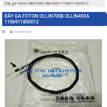
Dây ga Foton Ollin700B Ollin450A 1106911800012
DÂY GA FOTON OLLIN700B OLLIN450A
1106911800012
truckvietnam