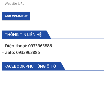
THÔNG TIN LIÊN HỆ
- Điện thoại: 0933963886
- Zalo: 0933963886
FACEBOOK PHỤ TÙNG Ô TÔ