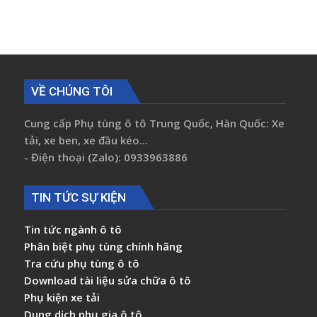
VỀ CHÚNG TÔI
Cung cấp Phụ tùng ô tô Trung Quốc, Hàn Quốc: Xe
tải, xe ben, xe đầu kéo...
- Điện thoại (Zalo): 0933963886
TIN TỨC SỰ KIỆN
Tin tức ngành ô tô
Phân biệt phụ tùng chính hãng
Tra cứu phụ tùng ô tô
Download tài liệu sửa chữa ô tô
Phụ kiện xe tải
Dung dịch phụ gia ô tô