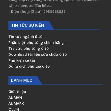
tải, xe ben, xe đầu kéo...
- Điện thoại (Zalo): 0933963886
TIN TỨC SỰ KIỆN
Tin tức ngành ô tô
Phân biệt phụ tùng chính hãng
Tra cứu phụ tùng ô tô
Download tài liệu sửa chữa ô tô
Phụ kiện xe tải
Dung dịch phụ gia ô tô
DANH MỤC
Giới thiệu
AUMAN
AUMARK
OLLIN