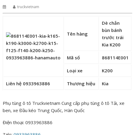
truckvietnam
Dè chắn
bùn bánh
Tên hàng
trước trái
Kia K200
Mã số
868114E001
Loại xe
K200
Liên hệ 0933963886
Thương hiệu
Kia
Phụ tùng ô tô Truckvietnam Cung cấp phụ tùng ô tô Tải, xe
ben, xe Đầu kéo Trung Quốc, Hàn Quốc
Điện thoại: 0933963886
Zalo:
0933963886