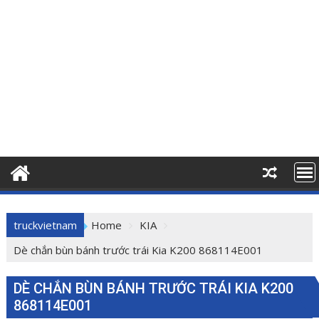
truckvietnam
Home
KIA
Dè chắn bùn bánh trước trái Kia K200 868114E001
DÈ CHẮN BÙN BÁNH TRƯỚC TRÁI KIA K200
868114E001