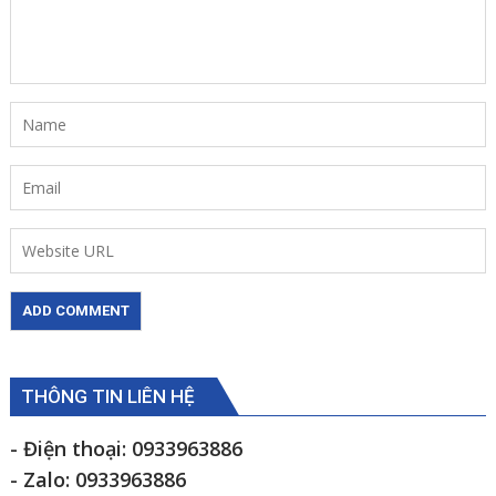
THÔNG TIN LIÊN HỆ
- Điện thoại: 0933963886
- Zalo: 0933963886