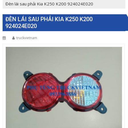
Đèn lái sau phải Kia K250 K200 924024E020
ĐÈN LÁI SAU PHẢI KIA K250 K200
924024E020
truckvietnam