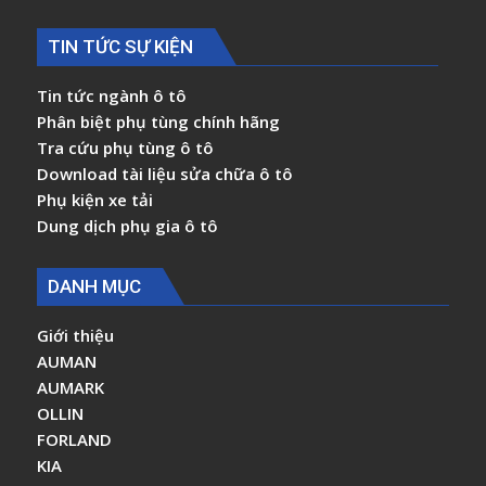
TIN TỨC SỰ KIỆN
Tin tức ngành ô tô
Phân biệt phụ tùng chính hãng
Tra cứu phụ tùng ô tô
Download tài liệu sửa chữa ô tô
Phụ kiện xe tải
Dung dịch phụ gia ô tô
DANH MỤC
Giới thiệu
AUMAN
AUMARK
OLLIN
FORLAND
KIA