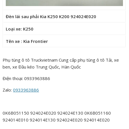
Đèn lái sau phải Kia K250 K200 924024E020
Loại xe: K250
Tên xe : Kia Frontier
Phụ tùng ô tô Truckvietnam Cung cấp phụ tùng ô tô Tải, xe
ben, xe Đầu kéo Trung Quốc, Hàn Quốc
Điện thoại: 0933963886
Zalo:
0933963886
0K6B051150 924024E020 924024E130 0K6B051160
924014E010 924014E130 924024E020 924014E020