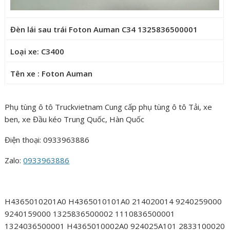
Đèn lái sau trái Foton Auman C34 1325836500001
Loại xe: C3400
Tên xe : Foton Auman
Phụ tùng ô tô Truckvietnam Cung cấp phụ tùng ô tô Tải, xe
ben, xe Đầu kéo Trung Quốc, Hàn Quốc
Điện thoại: 0933963886
Zalo:
0933963886
H4365010201A0 H4365010101A0 214020014 9240259000
9240159000 1325836500002 1110836500001
1324036500001 H4365010002A0 924025A101 2833100020