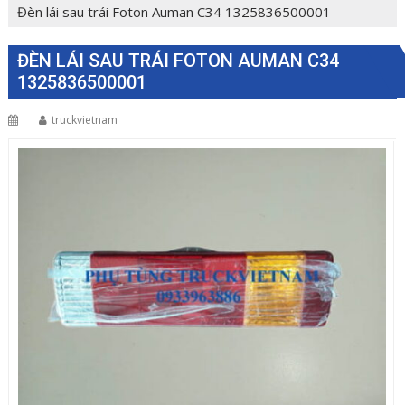
Đèn lái sau trái Foton Auman C34 1325836500001
ĐÈN LÁI SAU TRÁI FOTON AUMAN C34
1325836500001
truckvietnam