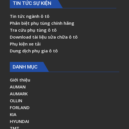
TIN TỨC SỰ KIỆN
Tin tức ngành ô tô
Phân biệt phụ tùng chính hãng
Tra cứu phụ tùng ô tô
Download tài liệu sửa chữa ô tô
Phụ kiện xe tải
Dung dịch phụ gia ô tô
DANH MỤC
Giới thiệu
AUMAN
AUMARK
OLLIN
FORLAND
KIA
HYUNDAI
TMT