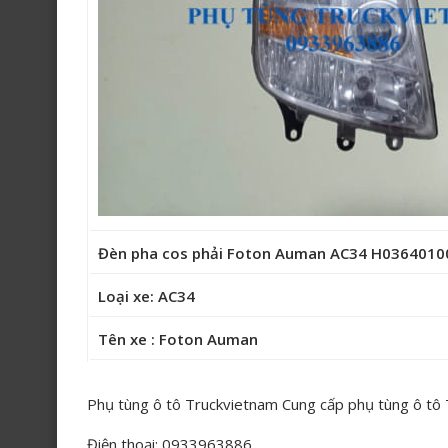
Đèn pha cos phải Foton Auman AC34 H036401
Loại xe: AC34
Tên xe : Foton Auman
Phụ tùng ô tô Truckvietnam Cung cấp phụ tùng ô tô
Điện thoại: 0933963886