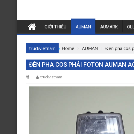
GIỚI THIỆU
AUMAN
AUMARK
OL
truckvietnam
Home
AUMAN
Đèn pha cos 
ĐÈN PHA COS PHẢI FOTON AUMAN A
truckvietnam