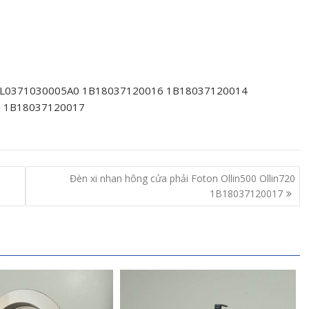
 L0371030005A0 1B18037120016 1B18037120014
 1B18037120017
Đèn xi nhan hông cửa phải Foton Ollin500 Ollin720
1B18037120017