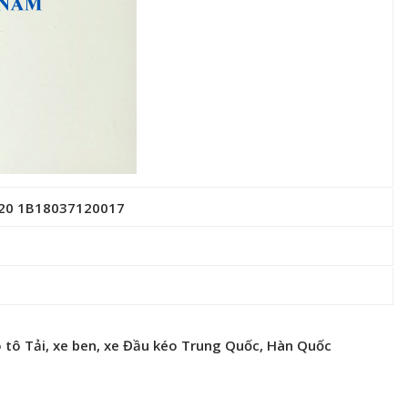
n720 1B18037120017
 tô Tải, xe ben, xe Đầu kéo Trung Quốc, Hàn Quốc