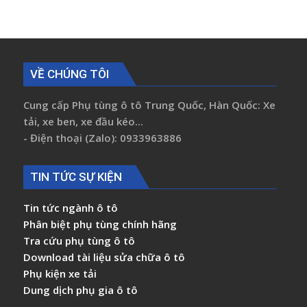
VỀ CHÚNG TÔI
Cung cấp Phụ tùng ô tô Trung Quốc, Hàn Quốc: Xe
tải, xe ben, xe đầu kéo...
- Điện thoại (Zalo): 0933963886
TIN TỨC SỰ KIỆN
Tin tức ngành ô tô
Phân biệt phụ tùng chính hãng
Tra cứu phụ tùng ô tô
Download tài liệu sửa chữa ô tô
Phụ kiện xe tải
Dung dịch phụ gia ô tô