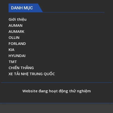
DANH MỤC
Giới thiệu
AUMAN
AUMARK
OLLIN
FORLAND
KIA
HYUNDAI
TMT
CHIẾN THẮNG
XE TẢI NHẸ TRUNG QUỐC
Website đang hoạt động thử nghiệm