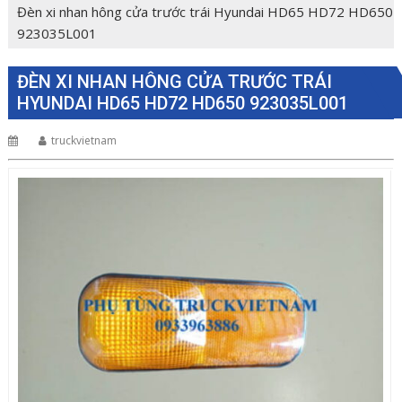
Đèn xi nhan hông cửa trước trái Hyundai HD65 HD72 HD650
923035L001
ĐÈN XI NHAN HÔNG CỬA TRƯỚC TRÁI
HYUNDAI HD65 HD72 HD650 923035L001
truckvietnam