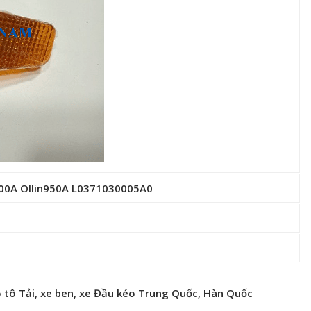
n800A Ollin950A L0371030005A0
 tô Tải, xe ben, xe Đầu kéo Trung Quốc, Hàn Quốc