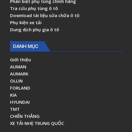
Phân biệt phụ tùng chính hãng
Tra cứu phụ tùng ô tô
Download tài liệu sửa chữa ô tô
Phụ kiện xe tải
Dung dịch phụ gia ô tô
DANH MỤC
Giới thiệu
AUMAN
AUMARK
OLLIN
FORLAND
KIA
HYUNDAI
TMT
CHIẾN THẮNG
XE TẢI NHẸ TRUNG QUỐC