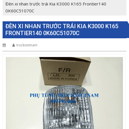
Đèn xi nhan trước trái Kia K3000 K165 Frontier140
0K60C51070C
ĐÈN XI NHAN TRƯỚC TRÁI KIA K3000 K165
FRONTIER140 0K60C51070C
truckvietnam