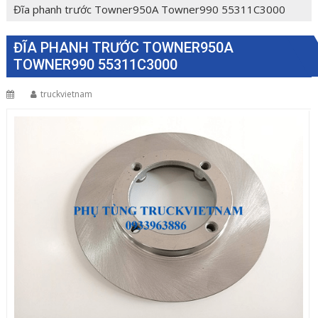
Đĩa phanh trước Towner950A Towner990 55311C3000
ĐĨA PHANH TRƯỚC TOWNER950A
TOWNER990 55311C3000
truckvietnam