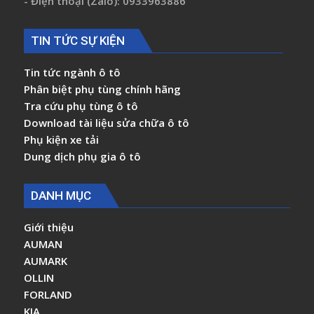
- Điện thoại (Zalo): 0933963886
TIN TỨC SỰ KIỆN
Tin tức ngành ô tô
Phân biệt phụ tùng chính hãng
Tra cứu phụ tùng ô tô
Download tài liệu sửa chữa ô tô
Phụ kiện xe tải
Dung dịch phụ gia ô tô
DANH MỤC
Giới thiệu
AUMAN
AUMARK
OLLIN
FORLAND
KIA