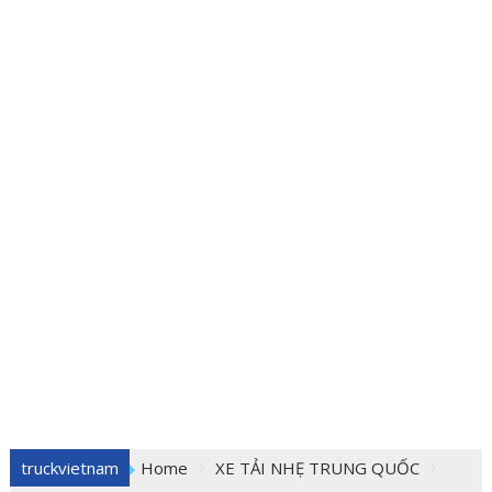
truckvietnam
Home
XE TẢI NHẸ TRUNG QUỐC