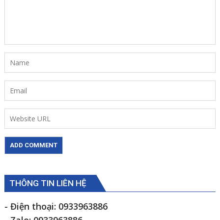
THÔNG TIN LIÊN HỆ
- Điện thoại: 0933963886