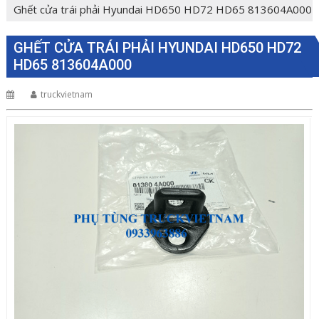
Ghết cửa trái phải Hyundai HD650 HD72 HD65 813604A000
GHẾT CỬA TRÁI PHẢI HYUNDAI HD650 HD72
HD65 813604A000
truckvietnam