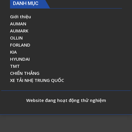
DANH MỤC
Giới thiệu
AUMAN
AUMARK
OLLIN
FORLAND
KIA
HYUNDAI
TMT
CHIẾN THẮNG
XE TẢI NHẸ TRUNG QUỐC
Website đang hoạt động thử nghiệm