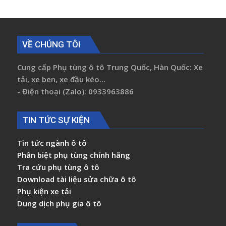
VỀ CHÚNG TÔI
Cung cấp Phụ tùng ô tô Trung Quốc, Hàn Quốc: Xe
tải, xe ben, xe đầu kéo...
- Điện thoại (Zalo): 0933963886
TIN TỨC SỰ KIỆN
Tin tức ngành ô tô
Phân biệt phụ tùng chính hãng
Tra cứu phụ tùng ô tô
Download tài liệu sửa chữa ô tô
Phụ kiện xe tải
Dung dịch phụ gia ô tô