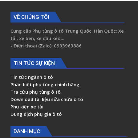
VỀ CHÚNG TÔI
Cung cấp Phụ tùng ô tô Trung Quốc, Hàn Quốc: Xe
tải, xe ben, xe đầu kéo...
- Điện thoại (Zalo): 0933963886
TIN TỨC SỰ KIỆN
Tin tức ngành ô tô
Phân biệt phụ tùng chính hãng
Tra cứu phụ tùng ô tô
Download tài liệu sửa chữa ô tô
Phụ kiện xe tải
Dung dịch phụ gia ô tô
DANH MỤC