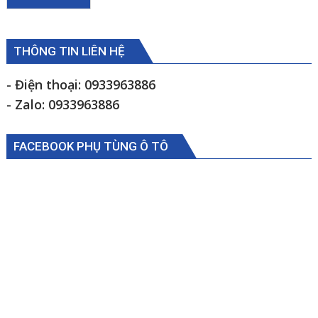
THÔNG TIN LIÊN HỆ
- Điện thoại: 0933963886
- Zalo: 0933963886
FACEBOOK PHỤ TÙNG Ô TÔ