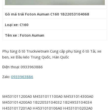
Gò má trái Foton Auman C160 1B22053104068
Loại xe: C160
Tên xe : Foton Auman
Phụ tùng ô tô Truckvietnam Cung cấp phụ tùng ô tô Tải, xe
ben, xe Đầu kéo Trung Quốc, Hàn Quốc
Điện thoại: 0933963886
Zalo:
0933963886
M4531011200A0 M4531011100A0 M4531014300A0
M4531014200A0 1B22053104032 1B24953104034
H4531017201A0 H4531010106A0 H4531010202A0