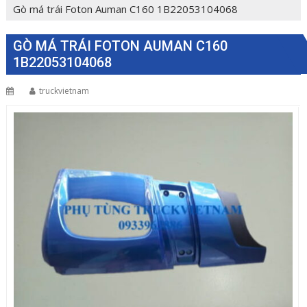
Gò má trái Foton Auman C160 1B22053104068
GÒ MÁ TRÁI FOTON AUMAN C160
1B22053104068
truckvietnam