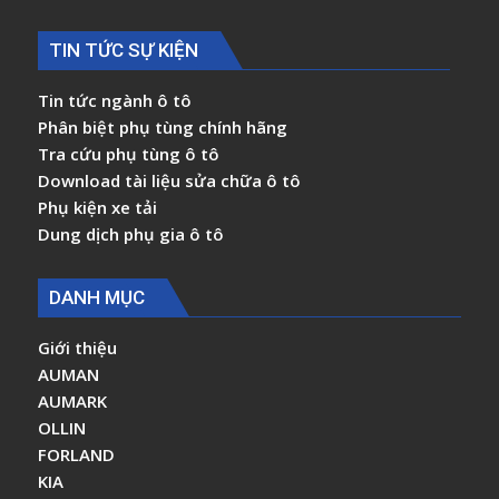
TIN TỨC SỰ KIỆN
Tin tức ngành ô tô
Phân biệt phụ tùng chính hãng
Tra cứu phụ tùng ô tô
Download tài liệu sửa chữa ô tô
Phụ kiện xe tải
Dung dịch phụ gia ô tô
DANH MỤC
Giới thiệu
AUMAN
AUMARK
OLLIN
FORLAND
KIA