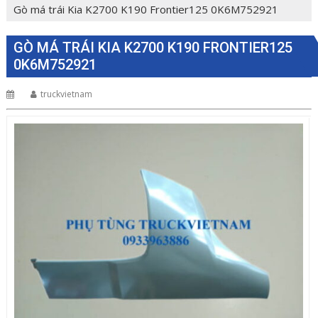
Gò má trái Kia K2700 K190 Frontier125 0K6M752921
GÒ MÁ TRÁI KIA K2700 K190 FRONTIER125
0K6M752921
truckvietnam