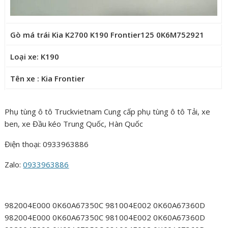
Gò má trái Kia K2700 K190 Frontier125 0K6M752921
Loại xe: K190
Tên xe : Kia Frontier
Phụ tùng ô tô Truckvietnam Cung cấp phụ tùng ô tô Tải, xe
ben, xe Đầu kéo Trung Quốc, Hàn Quốc
Điện thoại: 0933963886
Zalo:
0933963886
982004E000 0K60A67350C 981004E002 0K60A67360D
982004E000 0K60A67350C 981004E002 0K60A67360D