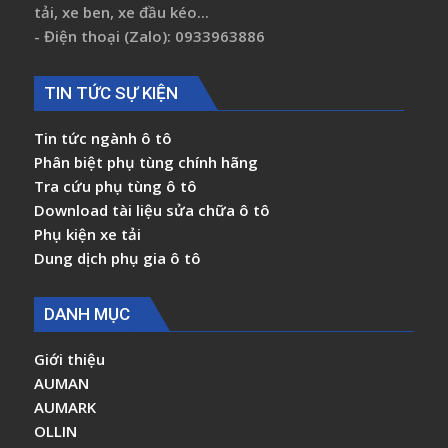
tải, xe ben, xe đầu kéo...
- Điện thoại (Zalo): 0933963886
TIN TỨC SỰ KIỆN
Tin tức ngành ô tô
Phân biệt phụ tùng chính hãng
Tra cứu phụ tùng ô tô
Download tài liệu sửa chữa ô tô
Phụ kiện xe tải
Dung dịch phụ gia ô tô
DANH MỤC
Giới thiệu
AUMAN
AUMARK
OLLIN