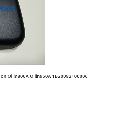
ton Ollin800A Ollin950A 1B20082100006