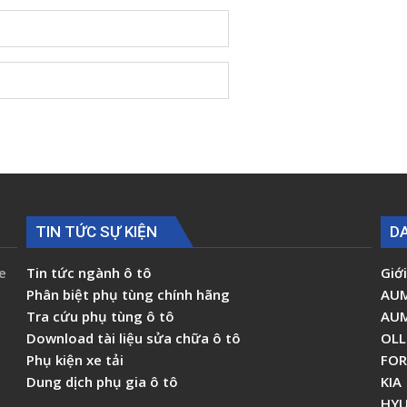
TIN TỨC SỰ KIỆN
D
e
Tin tức ngành ô tô
Giới
Phân biệt phụ tùng chính hãng
AU
Tra cứu phụ tùng ô tô
AU
Download tài liệu sửa chữa ô tô
OLL
Phụ kiện xe tải
FO
Dung dịch phụ gia ô tô
KIA
HYU