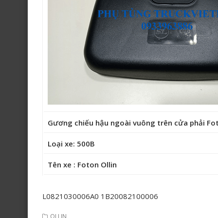
Gương chiếu hậu ngoài vuông trên cửa phải Fo
Loại xe: 500B
Tên xe : Foton Ollin
L0821030006A0 1B20082100006
OLLIN