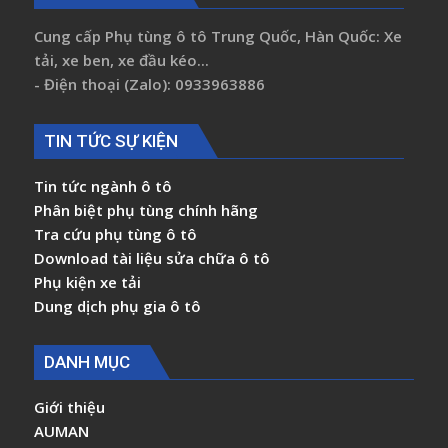
Cung cấp Phụ tùng ô tô Trung Quốc, Hàn Quốc: Xe
tải, xe ben, xe đầu kéo...
- Điện thoại (Zalo): 0933963886
TIN TỨC SỰ KIỆN
Tin tức ngành ô tô
Phân biệt phụ tùng chính hãng
Tra cứu phụ tùng ô tô
Download tài liệu sửa chữa ô tô
Phụ kiện xe tải
Dung dịch phụ gia ô tô
DANH MỤC
Giới thiệu
AUMAN