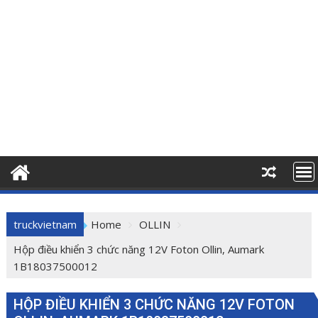
truckvietnam
Home
OLLIN
Hộp điều khiển 3 chức năng 12V Foton Ollin, Aumark
1B18037500012
HỘP ĐIỀU KHIỂN 3 CHỨC NĂNG 12V FOTON