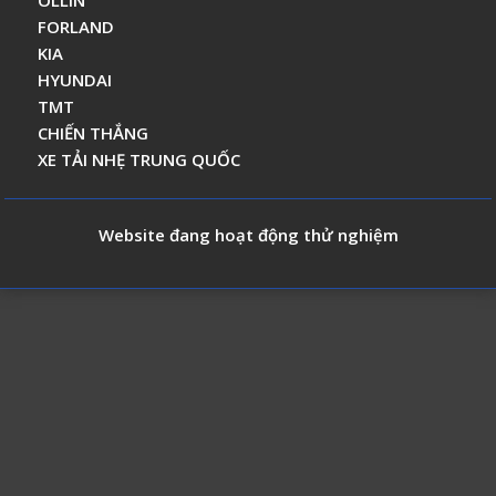
OLLIN
FORLAND
KIA
HYUNDAI
TMT
CHIẾN THẮNG
XE TẢI NHẸ TRUNG QUỐC
Website đang hoạt động thử nghiệm