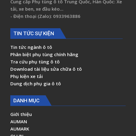
Cung cấp Phụ tùng ô tô Trung Quốc, Hàn Quốc: Xe
tải, xe ben, xe đầu kéo...
- Điện thoại (Zalo): 0933963886
TIN TỨC SỰ KIỆN
Tin tức ngành ô tô
Phân biệt phụ tùng chính hãng
Tra cứu phụ tùng ô tô
Download tài liệu sửa chữa ô tô
Phụ kiện xe tải
Dung dịch phụ gia ô tô
DANH MỤC
Giới thiệu
AUMAN
AUMARK