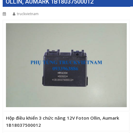
OLLIN, AUMARK 1B18037500012
truckvietnam
Hộp điều khiển 3 chức năng 12V Foton Ollin, Aumark
1B18037500012