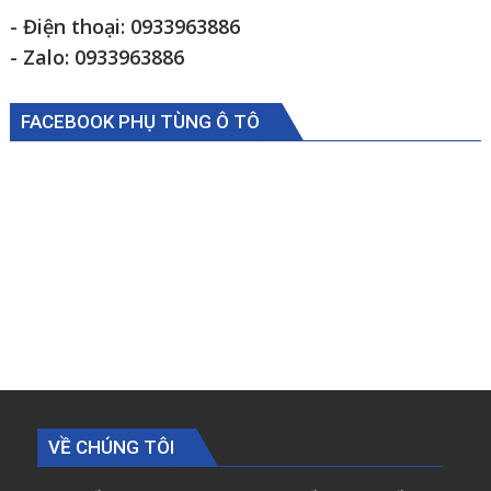
- Điện thoại: 0933963886
- Zalo: 0933963886
FACEBOOK PHỤ TÙNG Ô TÔ
VỀ CHÚNG TÔI