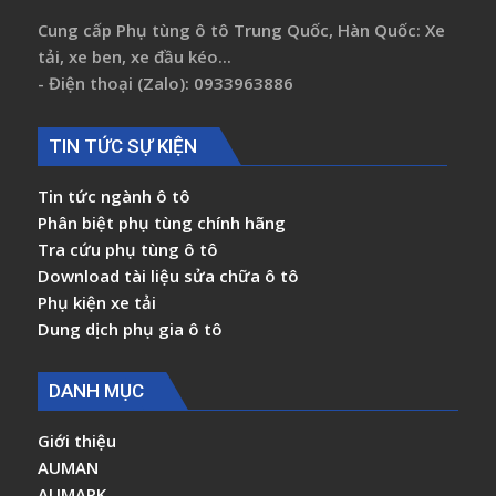
Cung cấp Phụ tùng ô tô Trung Quốc, Hàn Quốc: Xe
tải, xe ben, xe đầu kéo...
- Điện thoại (Zalo): 0933963886
TIN TỨC SỰ KIỆN
Tin tức ngành ô tô
Phân biệt phụ tùng chính hãng
Tra cứu phụ tùng ô tô
Download tài liệu sửa chữa ô tô
Phụ kiện xe tải
Dung dịch phụ gia ô tô
DANH MỤC
Giới thiệu
AUMAN
AUMARK