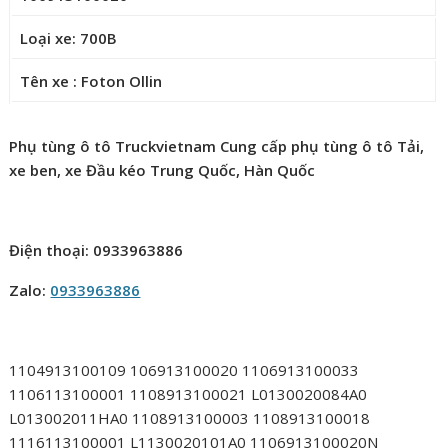
Loại xe: 700B
Tên xe : Foton Ollin
Phụ tùng ô tô Truckvietnam Cung cấp phụ tùng ô tô Tải,
xe ben, xe Đầu kéo Trung Quốc, Hàn Quốc
Điện thoại: 0933963886
Zalo:
0933963886
1104913100109 106913100020 1106913100033
1106113100001 1108913100021 L0130020084A0
L013002011HA0 1108913100003 1108913100018
1116113100001 L1130020101A0 1106913100020N