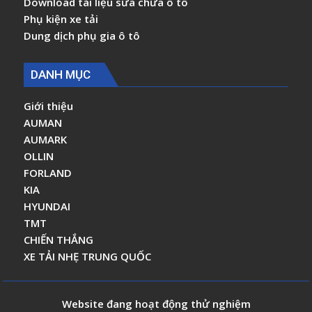
Download tài liệu sửa chữa ô tô
Phụ kiện xe tải
Dung dịch phụ gia ô tô
DANH MỤC
Giới thiệu
AUMAN
AUMARK
OLLIN
FORLAND
KIA
HYUNDAI
TMT
CHIẾN THẮNG
XE TẢI NHẸ TRUNG QUỐC
Website đang hoạt động thử nghiệm