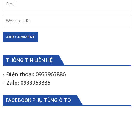
THÔNG TIN LIÊN HỆ
- Điện thoại: 0933963886
- Zalo: 0933963886
FACEBOOK PHỤ TÙNG Ô TÔ