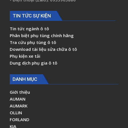
TIN TỨC SỰ KIỆN
Tin tức ngành ô tô
Phân biệt phụ tùng chính hãng
Tra cứu phụ tùng ô tô
Download tài liệu sửa chữa ô tô
Phụ kiện xe tải
Dung dịch phụ gia ô tô
DANH MỤC
Giới thiệu
AUMAN
AUMARK
OLLIN
FORLAND
KIA