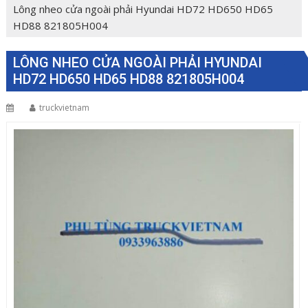
Lông nheo cửa ngoài phải Hyundai HD72 HD650 HD65
HD88 821805H004
LÔNG NHEO CỬA NGOÀI PHẢI HYUNDAI
HD72 HD650 HD65 HD88 821805H004
truckvietnam