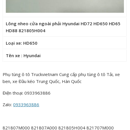
Lông nheo cửa ngoài phải Hyundai HD72 HD650 HD65
HD88 821805H004
Loại xe: HD650
Tên xe : Hyundai
Phụ tùng ô tô Truckvietnam Cung cấp phụ tùng ô tô Tải, xe
ben, xe Đầu kéo Trung Quốc, Hàn Quốc
Điện thoại: 0933963886
Zalo:
0933963886
821807M000 821807A000 821805H004 821707M000