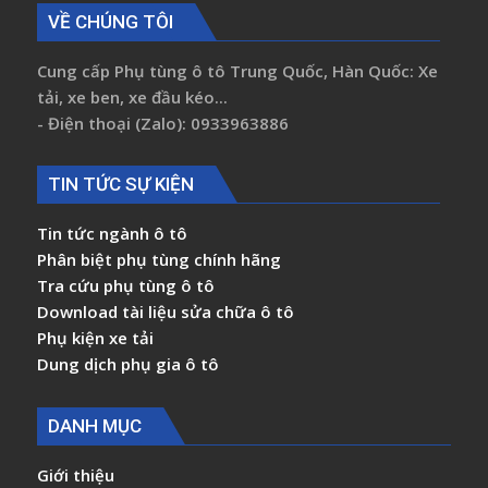
VỀ CHÚNG TÔI
Cung cấp Phụ tùng ô tô Trung Quốc, Hàn Quốc: Xe
tải, xe ben, xe đầu kéo...
- Điện thoại (Zalo): 0933963886
TIN TỨC SỰ KIỆN
Tin tức ngành ô tô
Phân biệt phụ tùng chính hãng
Tra cứu phụ tùng ô tô
Download tài liệu sửa chữa ô tô
Phụ kiện xe tải
Dung dịch phụ gia ô tô
DANH MỤC
Giới thiệu