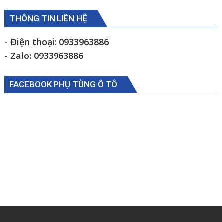
THÔNG TIN LIÊN HỆ
- Điện thoại: 0933963886
- Zalo: 0933963886
FACEBOOK PHỤ TÙNG Ô TÔ