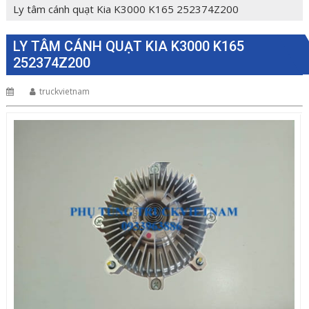
Ly tâm cánh quạt Kia K3000 K165 252374Z200
LY TÂM CÁNH QUẠT KIA K3000 K165
252374Z200
truckvietnam