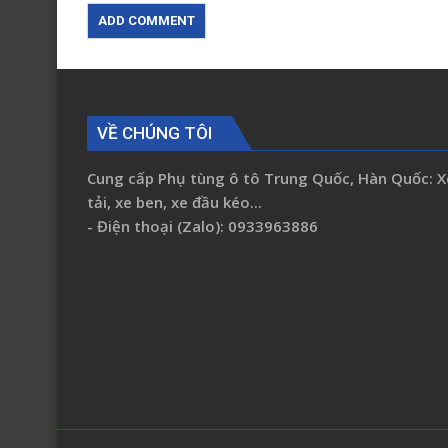
VỀ CHÚNG TÔI
Cung cấp Phụ tùng ô tô Trung Quốc, Hàn Quốc: X
tải, xe ben, xe đầu kéo...
- Điện thoại (Zalo): 0933963886