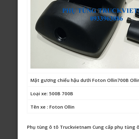
Mặt gương chiếu hậu dưới Foton Ollin700B Oll
Loại xe: 500B 700B
Tên xe : Foton Ollin
Phụ tùng ô tô Truckvietnam Cung cấp phụ tùng ô