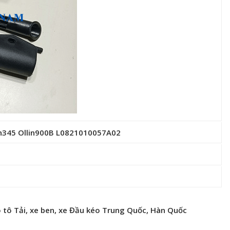
in345 Ollin900B L0821010057A02
 tô Tải, xe ben, xe Đầu kéo Trung Quốc, Hàn Quốc